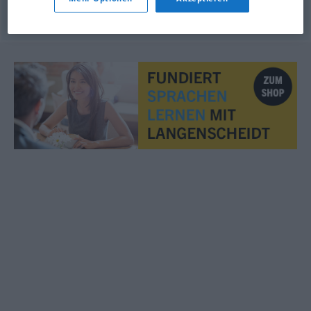
© OpenThesaurus.de