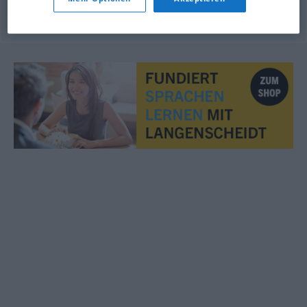
© OpenThesaurus.de