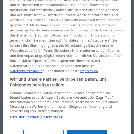
und wir besser mit Ihnen kommunizieren können. Notwendige,
funktionale und statistische Cookies, die für den Betrieb der Webseite
Übersicht aller Übersetzungen
und der statistischen Auswertung unserer Webseite erforderlich sind,
(Für mehr Details die Übersetzung anklicken/antippen)
werden auf Grundlage unserer Vorauswahl immer auf Ihrem Endgerät
gespeichert. Marketing-Cookies und Cookies, die der Bereitstellung
personalisierter Werbung dienen, werden nur gespeichert, wenn Sie uns
sin
durch einen Klick auf den „Akzeptieren“-Button Ihr Einverständnis
geben. Klicken Sie ansonsten auf „Fortfahren ohne Akzeptieren“. Sie
können Ihre Einwilligung jederzeit für zukünftige Besuche unserer
Webseite widerrufen. Wenn Sie weitere Informationen zu den Cookies
und den Anpassungsmöglichkeiten möchten, klicken Sie einfach auf den
Button „Mehr Optionen“. Weitergehende Hinweise zu der
sin
Sohn
Datenverarbeitung entnehmen Sie ansonsten unserer
Datenschutzerklärung
. Hier finden Sie unser
Impressum
.
Wir und unsere Partner verarbeiten Daten, um
Folgendes bereitzustellen:
Beispielsätze für "Sohn"
Genaue Geolocation-Daten verwenden. Geräteeigenschaften zur
Identifikation aktiv abfragen. Speichern von und/oder Zugriff auf
Informationen auf einem Gerät. Personalisierte Werbung und Inhalte,
Messung von Werbung und Inhalten, Zielgruppenforschung und
Entwicklung von Dienstleistungen.
das ist
mein
Neffe
,
also
der Sohn meines Bruders
Liste der Partner (Lieferanten)
to
mi
je
nećak
,
zapravo
bratov
sin