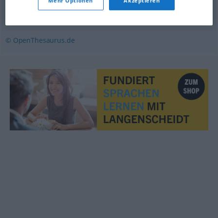
Mehr Optionen
Akzeptieren
Rinne
© OpenThesaurus.de