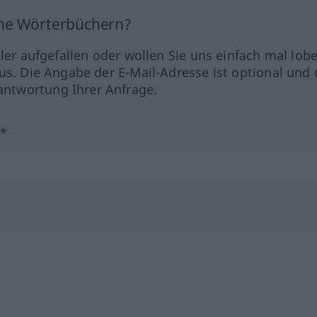
ine Wörterbüchern?
hler aufgefallen oder wollen Sie uns einfach mal lob
us. Die Angabe der E-Mail-Adresse ist optional und 
ntwortung Ihrer Anfrage.
?*