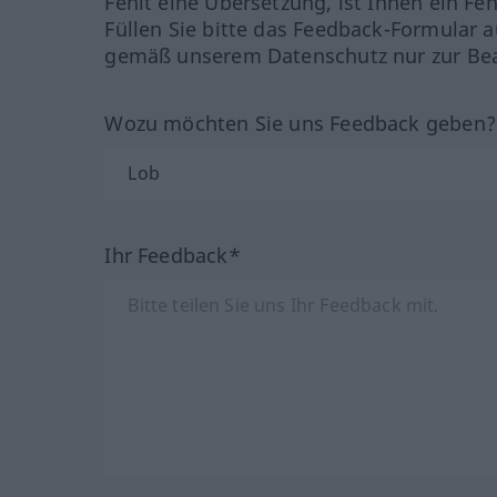
Fehlt eine Übersetzung, ist Ihnen ein Fe
Füllen Sie bitte das Feedback-Formular a
gemäß unserem Datenschutz nur zur Bea
Wozu möchten Sie uns Feedback geben
Ihr Feedback*