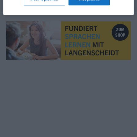
© OpenThesaurus.de