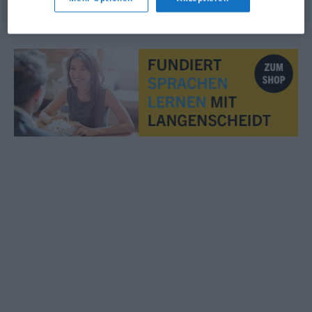
© OpenThesaurus.de