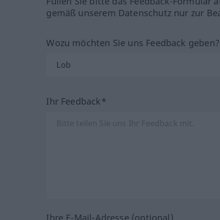
Füllen Sie bitte das Feedback-Formular a
gemäß unserem Datenschutz nur zur Bea
Wozu möchten Sie uns Feedback geben
Ihr Feedback*
Ihre E-Mail-Adresse (optional)