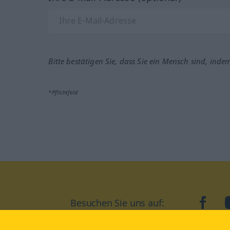
Bitte bestätigen Sie, dass Sie ein Mensch sind, inde
*Pflichtfeld
Besuchen Sie uns auf:
faceb