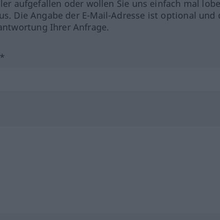
hler aufgefallen oder wollen Sie uns einfach mal lob
us. Die Angabe der E-Mail-Adresse ist optional und 
ntwortung Ihrer Anfrage.
?*