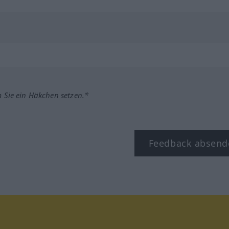
m Sie ein Häkchen setzen.*
Feedback absend