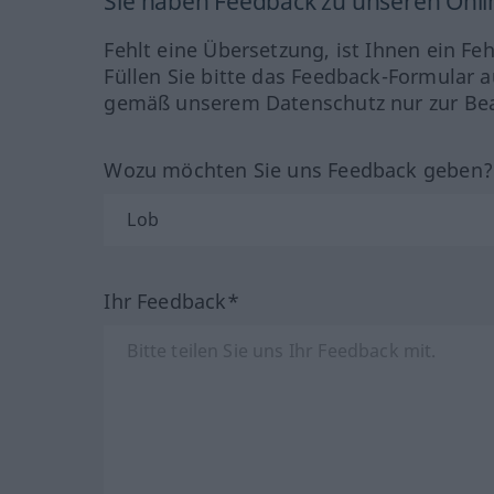
Sie haben Feedback zu unseren Onl
Fehlt eine Übersetzung, ist Ihnen ein Fe
Füllen Sie bitte das Feedback-Formular a
gemäß unserem Datenschutz nur zur Bea
Wozu möchten Sie uns Feedback geben
Ihr Feedback*