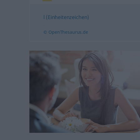
l (Einheitenzeichen)
© OpenThesaurus.de