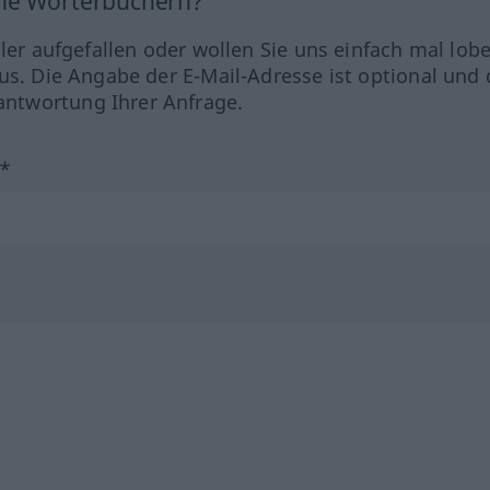
ine Wörterbüchern?
hler aufgefallen oder wollen Sie uns einfach mal lob
us. Die Angabe der E-Mail-Adresse ist optional und 
ntwortung Ihrer Anfrage.
?*