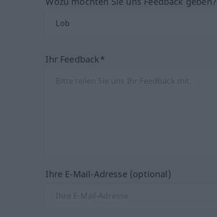
Wozu möchten Sie uns Feedback geben
Ihr Feedback*
Ihre E-Mail-Adresse (optional)