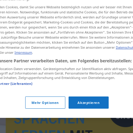
en Cookies, damit Sie unsere Webseite bestmöglich nutzen und wir besser mit Ihnen
en können. Notwendige, funktionale und statistische Cookies, die für den Betrieb d
ischen Auswertung unserer Webseite erforderlich sind, werden auf Grundlage unserer
hrem Endgerät gespeichert. Marketing-Cookies und Cookies, die der Bereitstellung per
tippen)
nen, werden nur gespeichert, wenn Sie uns durch einen Klick auf den „Akzeptieren“-
nis geben. Klicken Sie ansonsten auf „Fortfahren ohne Akzeptieren“. Sie können Ihre 
ür zukünftige Besuche unserer Webseite widerrufen. Wenn Sie weitere Informationen 
assungsmöglichkeiten möchten, klicken Sie einfach auf den Button „Mehr Optionen“
de Hinweise zu der Datenverarbeitung entnehmen Sie ansonsten unserer
Datenschut
 Sie unser
Impressum
.
unsere Partner verarbeiten Daten, um Folgendes bereitzustellen:
litar
ocation-Daten verwenden. Geräteeigenschaften zur Identifikation aktiv abfragen. Sp
griff auf Informationen auf einem Gerät. Personalisierte Werbung und Inhalte, Mes
 Inhalten, Zielgruppenforschung und Entwicklung von Dienstleistungen.
artner (Lieferanten)
Mehr Optionen
Akzeptieren