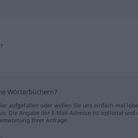
h?
ine Wörterbüchern?
hler aufgefallen oder wollen Sie uns einfach mal lob
us. Die Angabe der E-Mail-Adresse ist optional und 
ntwortung Ihrer Anfrage.