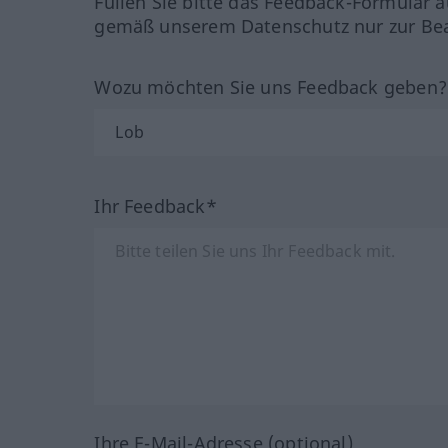
Füllen Sie bitte das Feedback-Formular a
gemäß unserem Datenschutz nur zur Bea
Wozu möchten Sie uns Feedback geben
Ihr Feedback*
Ihre E-Mail-Adresse (optional)