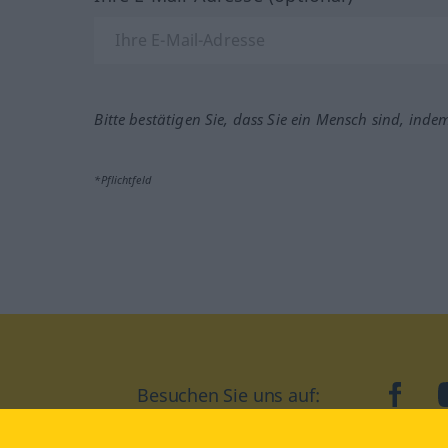
Bitte bestätigen Sie, dass Sie ein Mensch sind, inde
*Pflichtfeld
Besuchen Sie uns auf:
faceb