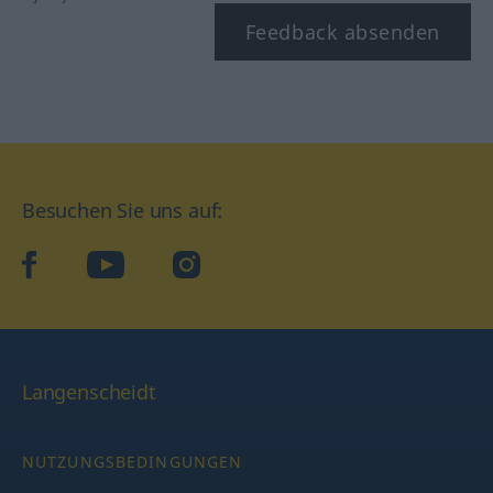
Feedback absenden
Besuchen Sie uns auf:
facebook
YouTube
Instagram
Langenscheidt
NUTZUNGSBEDINGUNGEN