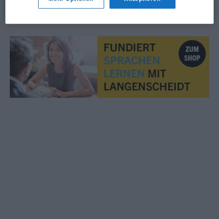
© OpenThesaurus.de