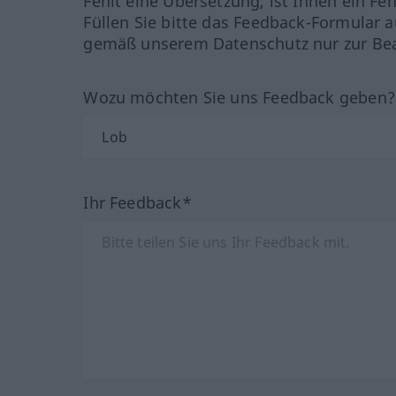
Fehlt eine Übersetzung, ist Ihnen ein Fe
Füllen Sie bitte das Feedback-Formular a
gemäß unserem Datenschutz nur zur Bea
Wozu möchten Sie uns Feedback geben
Ihr Feedback*