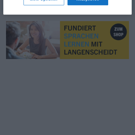
© OpenThesaurus.de