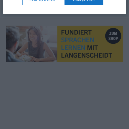
© OpenThesaurus.de