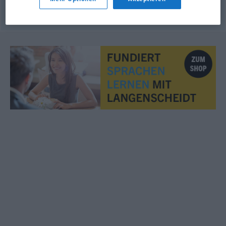
© OpenThesaurus.de