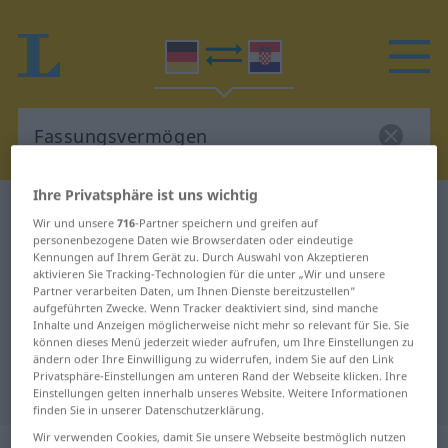
Ihre Privatsphäre ist uns wichtig
Deutsch-Kroatisch Wörterbuch
Wir und unsere
716
-Partner speichern und greifen auf
Fassungsvermögen
personenbezogene Daten wie Browserdaten oder eindeutige
Kennungen auf Ihrem Gerät zu. Durch Auswahl von Akzeptieren
Deutsch-Kroatisch Übersetzung für
aktivieren Sie Tracking-Technologien für die unter „Wir und unsere
Partner verarbeiten Daten, um Ihnen Dienste bereitzustellen“
"Fassungsvermögen"
aufgeführten Zwecke. Wenn Tracker deaktiviert sind, sind manche
Inhalte und Anzeigen möglicherweise nicht mehr so relevant für Sie. Sie
können dieses Menü jederzeit wieder aufrufen, um Ihre Einstellungen zu
"Fassungsvermögen" Kroatisch
ändern oder Ihre Einwilligung zu widerrufen, indem Sie auf den Link
Privatsphäre-Einstellungen am unteren Rand der Webseite klicken. Ihre
Übersetzung
Einstellungen gelten innerhalb unseres Website. Weitere Informationen
finden Sie in unserer Datenschutzerklärung.
Wir verwenden Cookies, damit Sie unsere Webseite bestmöglich nutzen