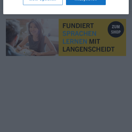
© OpenThesaurus.de