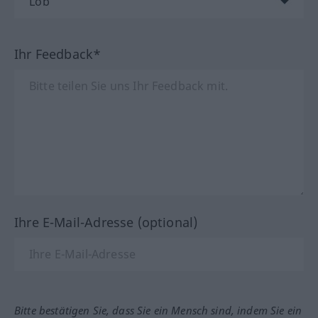
Ihr Feedback*
Ihre E-Mail-Adresse (optional)
Bitte bestätigen Sie, dass Sie ein Mensch sind, indem Sie ein