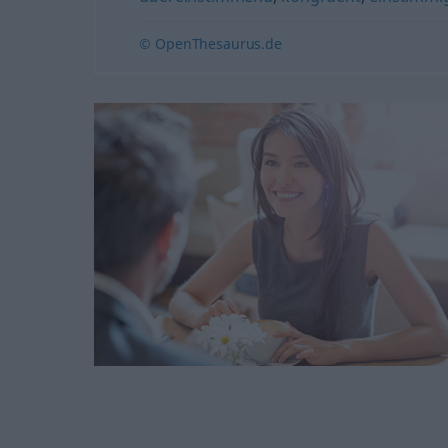
© OpenThesaurus.de