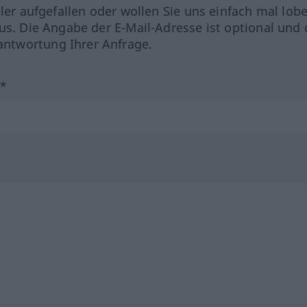
hler aufgefallen oder wollen Sie uns einfach mal lob
us. Die Angabe der E-Mail-Adresse ist optional und 
ntwortung Ihrer Anfrage.
?*