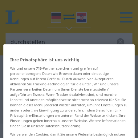
Ihre Privatsphäre ist uns wichtig
Deutsch-Kroatisch Wörterbuch
durchstellen
Wir und unsere
716
-Partner speichern und greifen auf
Deutsch-Kroatisch Übersetzung für
personenbezogene Daten wie Browserdaten oder eindeutige
Kennungen auf Ihrem Gerät zu. Durch Auswahl von Akzeptieren
"durchstellen"
aktivieren Sie Tracking-Technologien für die unter „Wir und unsere
Partner verarbeiten Daten, um Ihnen Dienste bereitzustellen“
aufgeführten Zwecke. Wenn Tracker deaktiviert sind, sind manche
Inhalte und Anzeigen möglicherweise nicht mehr so relevant für Sie. Sie
"durchstellen" Kroatisch
können dieses Menü jederzeit wieder aufrufen, um Ihre Einstellungen zu
ändern oder Ihre Einwilligung zu widerrufen, indem Sie auf den Link
Übersetzung
Privatsphäre-Einstellungen am unteren Rand der Webseite klicken. Ihre
Einstellungen gelten innerhalb unseres Website. Weitere Informationen
finden Sie in unserer Datenschutzerklärung.
„durchstellen“
Wir verwenden Cookies, damit Sie unsere Webseite bestmöglich nutzen