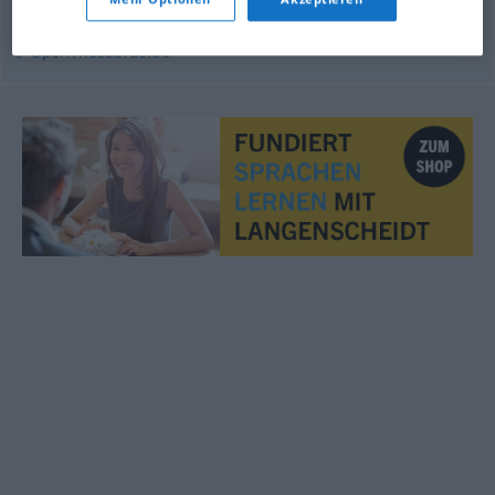
© OpenThesaurus.de