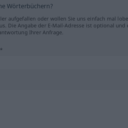
ine Wörterbüchern?
hler aufgefallen oder wollen Sie uns einfach mal lob
us. Die Angabe der E-Mail-Adresse ist optional und 
ntwortung Ihrer Anfrage.
?*