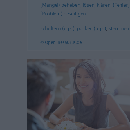
(Mangel) beheben
,
lösen
,
klären
,
(Fehler
(Problem) beseitigen
schultern (ugs.)
,
packen (ugs.)
,
stemmen 
© OpenThesaurus.de