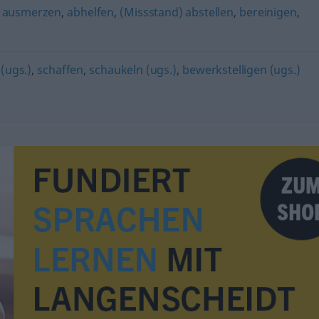
) ausmerzen
,
abhelfen
,
(Missstand) abstellen
,
bereinigen
,
(ugs.)
,
schaffen
,
schaukeln (ugs.)
,
bewerkstelligen (ugs.)