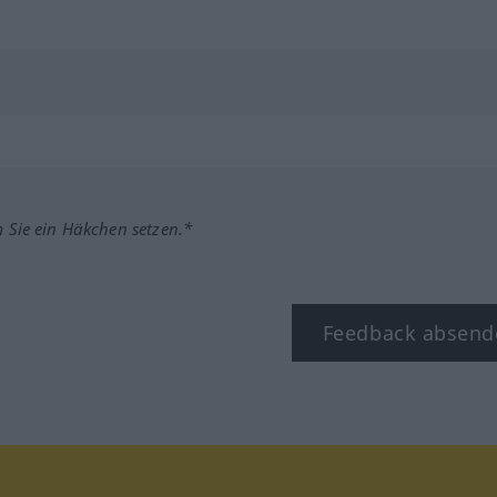
m Sie ein Häkchen setzen.*
Feedback absend