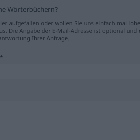
ine Wörterbüchern?
hler aufgefallen oder wollen Sie uns einfach mal lob
us. Die Angabe der E-Mail-Adresse ist optional und 
ntwortung Ihrer Anfrage.
?*