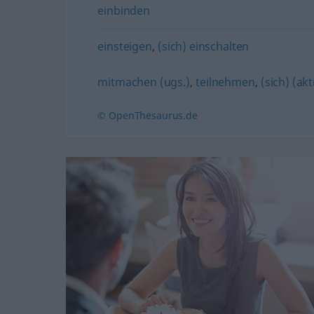
einbinden
einsteigen
,
(sich) einschalten
mitmachen (ugs.)
,
teilnehmen
,
(sich) (ak
© OpenThesaurus.de