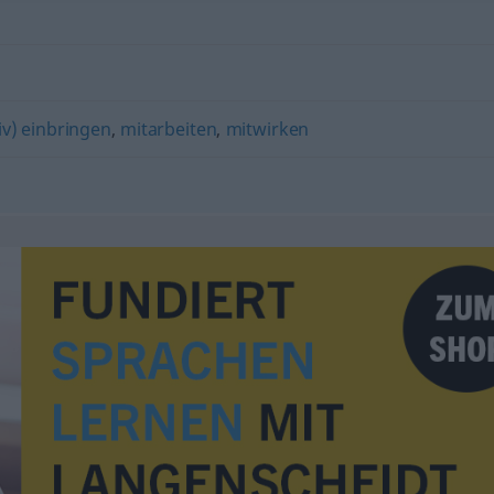
tiv) einbringen
,
mitarbeiten
,
mitwirken