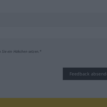
m Sie ein Häkchen setzen.*
Feedback absend