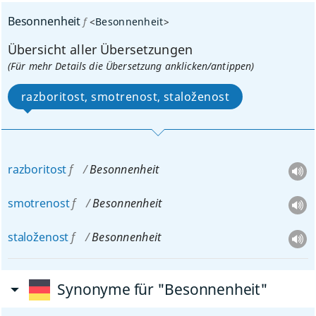
Besonnenheit
f
<
Besonnenheit
>
Übersicht aller Übersetzungen
(Für mehr Details die Übersetzung anklicken/antippen)
razboritost, smotrenost, staloženost
razboritost
f
Besonnenheit
smotrenost
f
Besonnenheit
staloženost
f
Besonnenheit
Synonyme für "Besonnenheit"