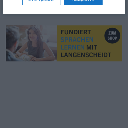
© OpenThesaurus.de