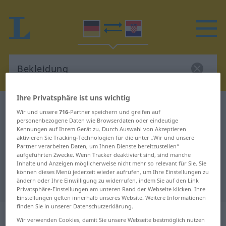
Ihre Privatsphäre ist uns wichtig
Deutsch-Kroatisch Wörterbuch
Bekleidung
Wir und unsere
716
-Partner speichern und greifen auf
Deutsch-Kroatisch Übersetzung für
personenbezogene Daten wie Browserdaten oder eindeutige
Kennungen auf Ihrem Gerät zu. Durch Auswahl von Akzeptieren
"Bekleidung"
aktivieren Sie Tracking-Technologien für die unter „Wir und unsere
Partner verarbeiten Daten, um Ihnen Dienste bereitzustellen“
aufgeführten Zwecke. Wenn Tracker deaktiviert sind, sind manche
Inhalte und Anzeigen möglicherweise nicht mehr so relevant für Sie. Sie
"Bekleidung" Kroatisch
können dieses Menü jederzeit wieder aufrufen, um Ihre Einstellungen zu
ändern oder Ihre Einwilligung zu widerrufen, indem Sie auf den Link
Übersetzung
Privatsphäre-Einstellungen am unteren Rand der Webseite klicken. Ihre
Einstellungen gelten innerhalb unseres Website. Weitere Informationen
finden Sie in unserer Datenschutzerklärung.
„Bekleidung“
: Femininum
Wir verwenden Cookies, damit Sie unsere Webseite bestmöglich nutzen