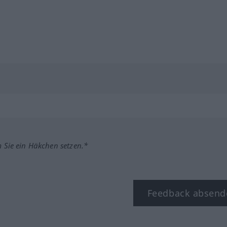
m Sie ein Häkchen setzen.*
Feedback absend