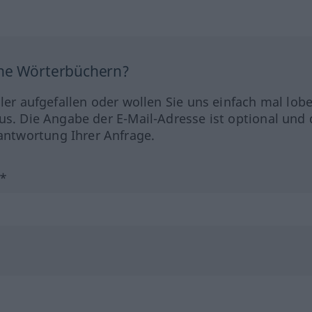
ine Wörterbüchern?
hler aufgefallen oder wollen Sie uns einfach mal lob
us. Die Angabe der E-Mail-Adresse ist optional und 
ntwortung Ihrer Anfrage.
?*