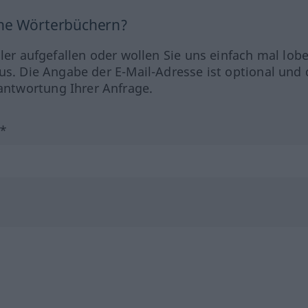
ine Wörterbüchern?
hler aufgefallen oder wollen Sie uns einfach mal lob
us. Die Angabe der E-Mail-Adresse ist optional und 
ntwortung Ihrer Anfrage.
?*