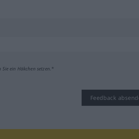
m Sie ein Häkchen setzen.*
Feedback absend