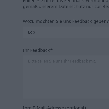
Füllen Sie bitte das Feedback-Formular a
gemäß unserem Datenschutz nur zur Bea
Wozu möchten Sie uns Feedback geben
Ihr Feedback*
Ihre E-Mail-Adresse (optional)