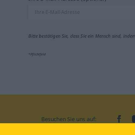
Bitte bestätigen Sie, dass Sie ein Mensch sind, inde
*Pflichtfeld
Besuchen Sie uns auf:
faceb