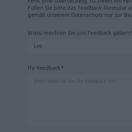
Fehlt eine Übersetzung, ist Ihnen ein Fe
Füllen Sie bitte das Feedback-Formular a
gemäß unserem Datenschutz nur zur Bea
Wozu möchten Sie uns Feedback geben
Ihr Feedback*