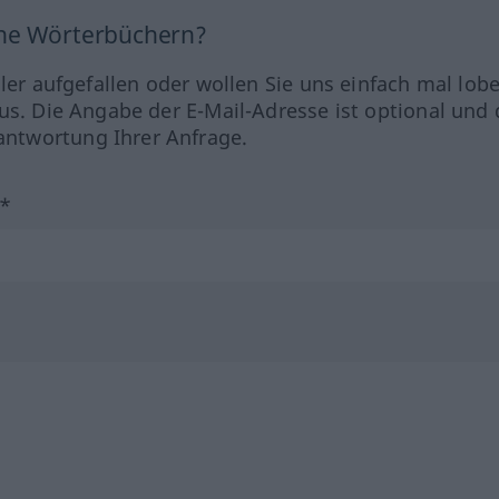
ine Wörterbüchern?
hler aufgefallen oder wollen Sie uns einfach mal lob
us. Die Angabe der E-Mail-Adresse ist optional und 
ntwortung Ihrer Anfrage.
?*