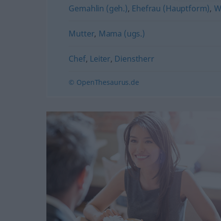
Gemahlin (geh.)
,
Ehefrau (Hauptform)
,
W
Mutter
,
Mama (ugs.)
Chef
,
Leiter
,
Dienstherr
© OpenThesaurus.de