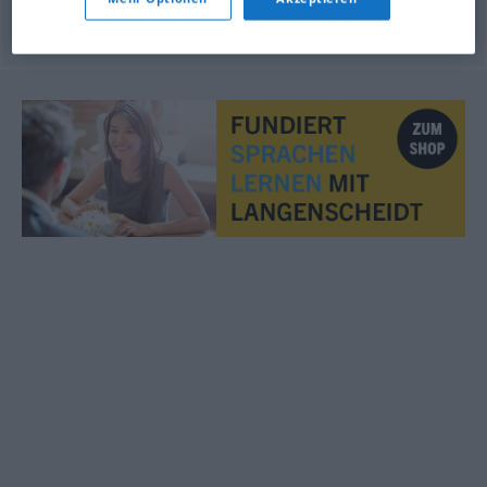
© OpenThesaurus.de