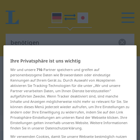
Ihre Privatsphäre ist uns wichtig
Deutsch-Japanisch Wörterbuch
benötigen
Wir und unsere
716
-Partner speichern und greifen auf
Deutsch-Japanisch Übersetzung
personenbezogene Daten wie Browserdaten oder eindeutige
Kennungen auf Ihrem Gerät zu. Durch Auswahl von Akzeptieren
für "benötigen"
aktivieren Sie Tracking-Technologien für die unter „Wir und unsere
Partner verarbeiten Daten, um Ihnen Dienste bereitzustellen“
aufgeführten Zwecke. Wenn Tracker deaktiviert sind, sind manche
Inhalte und Anzeigen möglicherweise nicht mehr so relevant für Sie. Sie
"benötigen" Japanisch Übersetzung
können dieses Menü jederzeit wieder aufrufen, um Ihre Einstellungen zu
ändern oder Ihre Einwilligung zu widerrufen, indem Sie auf den Link
Privatsphäre-Einstellungen am unteren Rand der Webseite klicken. Ihre
„benötigen“
Einstellungen gelten innerhalb unseres Website. Weitere Informationen
finden Sie in unserer Datenschutzerklärung.
Wir verwenden Cookies, damit Sie unsere Webseite bestmöglich nutzen
benötigen