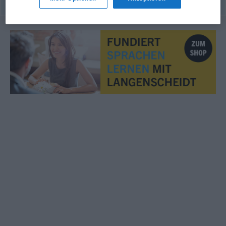
© OpenThesaurus.de