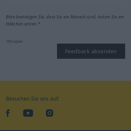
Bitte bestätigen Sie, dass Sie ein Mensch sind, indem Sie ein
Häkchen setzen.*
*Pflichtfeld
Feedback absenden
Besuchen Sie uns auf:
facebook
YouTube
Instagram