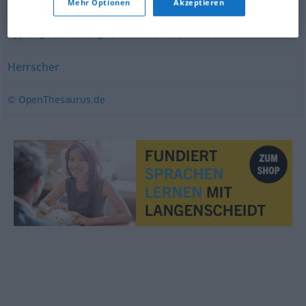
Mehr Optionen
Akzeptieren
Typ (ugs.)
,
Kerl (ugs.)
,
Mann (Hauptform)
Herrscher
© OpenThesaurus.de