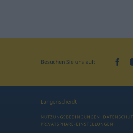
Besuchen Sie uns auf:
faceb
Langenscheidt
NUTZUNGSBEDINGUNGEN
DATENSCHU
PRIVATSPHÄRE-EINSTELLUNGEN