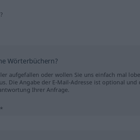
h?
ine Wörterbüchern?
hler aufgefallen oder wollen Sie uns einfach mal lob
us. Die Angabe der E-Mail-Adresse ist optional und 
ntwortung Ihrer Anfrage.
?*