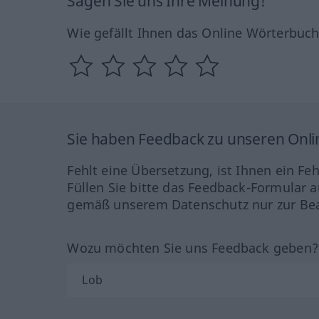
Sagen Sie uns Ihre Meinung!
Wie gefällt Ihnen das Online Wörterbuc
Sie haben Feedback zu unseren Onl
Fehlt eine Übersetzung, ist Ihnen ein Fe
Füllen Sie bitte das Feedback-Formular a
gemäß unserem Datenschutz nur zur Bea
Wozu möchten Sie uns Feedback geben