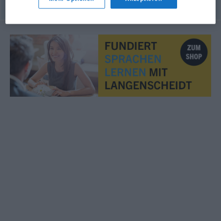
© OpenThesaurus.de