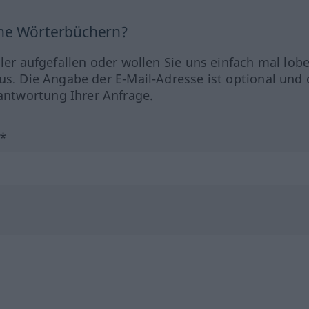
ine Wörterbüchern?
hler aufgefallen oder wollen Sie uns einfach mal lob
us. Die Angabe der E-Mail-Adresse ist optional und 
ntwortung Ihrer Anfrage.
?*