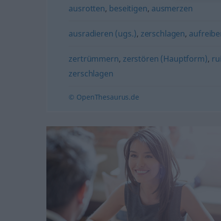
ausrotten
,
beseitigen
,
ausmerzen
ausradieren (ugs.)
,
zerschlagen
,
aufreiben
zertrümmern
,
zerstören (Hauptform)
,
ru
zerschlagen
© OpenThesaurus.de