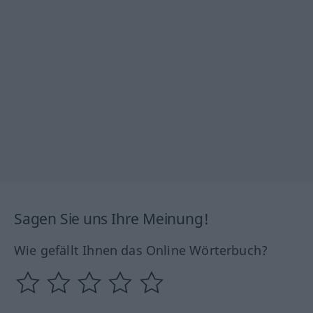
Sagen Sie uns Ihre Meinung!
Wie gefällt Ihnen das Online Wörterbuch?