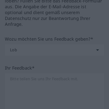
loben? Füllen Sie bitte das Feedback-Formular
aus. Die Angabe der E-Mail-Adresse ist
optional und dient gemäß unserem
Datenschutz nur zur Beantwortung Ihrer
Anfrage.
Wozu möchten Sie uns Feedback geben?*
Ihr Feedback*