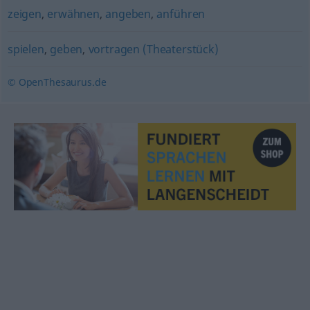
zeigen
,
erwähnen
,
angeben
,
anführen
spielen
,
geben
,
vortragen (Theaterstück)
© OpenThesaurus.de