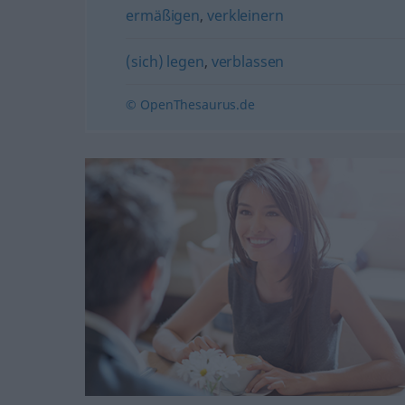
ermäßigen
,
verkleinern
(sich) legen
,
verblassen
© OpenThesaurus.de