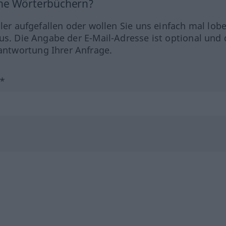
ine Wörterbüchern?
hler aufgefallen oder wollen Sie uns einfach mal lob
us. Die Angabe der E-Mail-Adresse ist optional und 
ntwortung Ihrer Anfrage.
?*