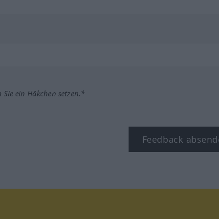
m Sie ein Häkchen setzen.*
Feedback absend