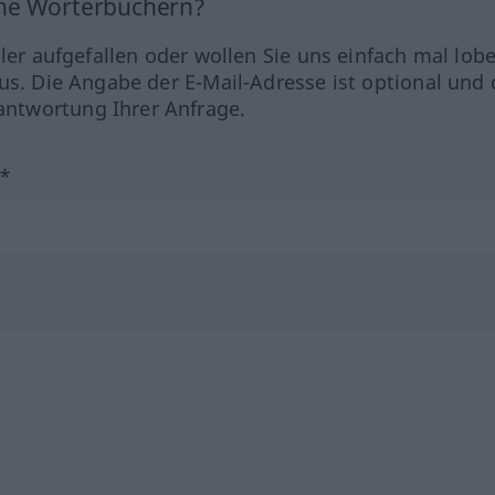
ine Wörterbüchern?
hler aufgefallen oder wollen Sie uns einfach mal lob
us. Die Angabe der E-Mail-Adresse ist optional und 
ntwortung Ihrer Anfrage.
?*