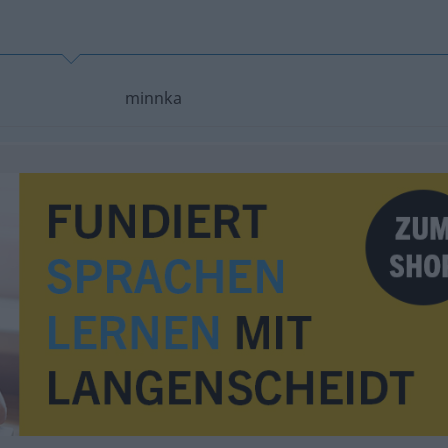
minnka