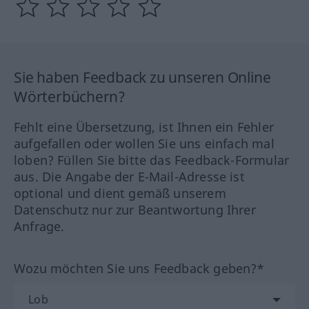
Sie haben Feedback zu unseren Online
Wörterbüchern?
Fehlt eine Übersetzung, ist Ihnen ein Fehler
aufgefallen oder wollen Sie uns einfach mal
loben? Füllen Sie bitte das Feedback-Formular
aus. Die Angabe der E-Mail-Adresse ist
optional und dient gemäß unserem
Datenschutz nur zur Beantwortung Ihrer
Anfrage.
Wozu möchten Sie uns Feedback geben?*