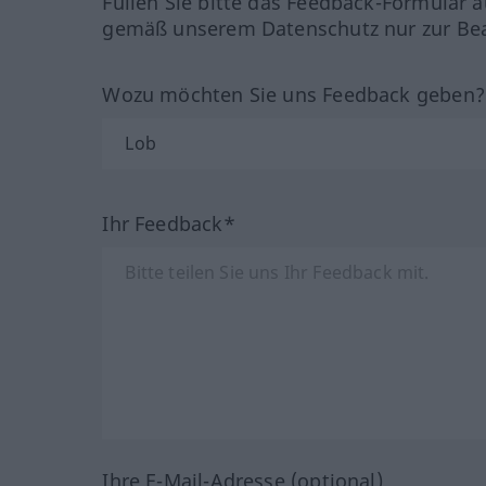
Füllen Sie bitte das Feedback-Formular a
gemäß unserem Datenschutz nur zur Bea
Wozu möchten Sie uns Feedback geben
Ihr Feedback*
Ihre E-Mail-Adresse (optional)