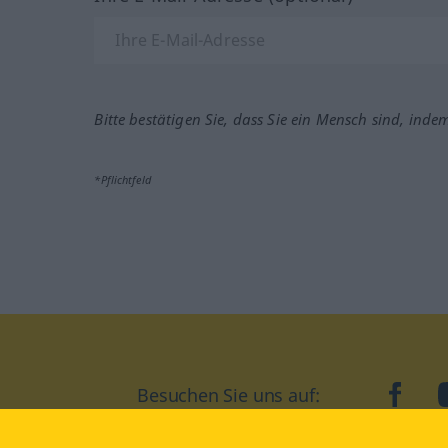
Bitte bestätigen Sie, dass Sie ein Mensch sind, inde
*Pflichtfeld
Besuchen Sie uns auf:
faceb