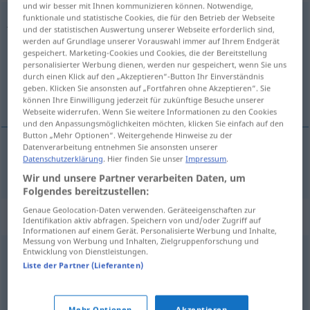
und wir besser mit Ihnen kommunizieren können. Notwendige,
funktionale und statistische Cookies, die für den Betrieb der Webseite
jämmerlich
und der statistischen Auswertung unserer Webseite erforderlich sind,
werden auf Grundlage unserer Vorauswahl immer auf Ihrem Endgerät
Übersicht aller Übersetzungen
gespeichert. Marketing-Cookies und Cookies, die der Bereitstellung
(Für mehr Details die Übersetzung anklicken/antippen)
personalisierter Werbung dienen, werden nur gespeichert, wenn Sie uns
durch einen Klick auf den „Akzeptieren“-Button Ihr Einverständnis
geben. Klicken Sie ansonsten auf „Fortfahren ohne Akzeptieren“. Sie
aumur
können Ihre Einwilligung jederzeit für zukünftige Besuche unserer
Webseite widerrufen. Wenn Sie weitere Informationen zu den Cookies
und den Anpassungsmöglichkeiten möchten, klicken Sie einfach auf den
Button „Mehr Optionen“. Weitergehende Hinweise zu der
Datenverarbeitung entnehmen Sie ansonsten unserer
Datenschutzerklärung
. Hier finden Sie unser
Impressum
.
aumur
jämmerlich
Wir und unsere Partner verarbeiten Daten, um
Folgendes bereitzustellen:
Genaue Geolocation-Daten verwenden. Geräteeigenschaften zur
Synonyme für "jämmerlich"
Identifikation aktiv abfragen. Speichern von und/oder Zugriff auf
Informationen auf einem Gerät. Personalisierte Werbung und Inhalte,
Messung von Werbung und Inhalten, Zielgruppenforschung und
Entwicklung von Dienstleistungen.
minderwertig
,
gering
,
windig (ugs.)
,
armselig
Liste der Partner (Lieferanten)
erbärmlich
,
hoffnungslos
,
kläglich
,
bemitleidenswert
,
Mehr Optionen
Akzeptieren