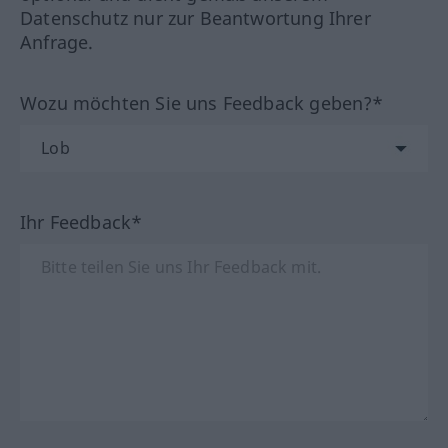
Datenschutz nur zur Beantwortung Ihrer
Anfrage.
Wozu möchten Sie uns Feedback geben?*
Ihr Feedback*