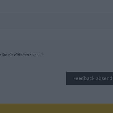
m Sie ein Häkchen setzen.*
Feedback absend