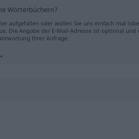
ine Wörterbüchern?
hler aufgefallen oder wollen Sie uns einfach mal lob
us. Die Angabe der E-Mail-Adresse ist optional und 
ntwortung Ihrer Anfrage.
?*