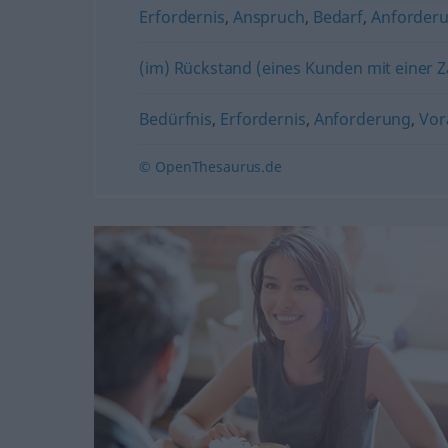
Erfordernis
,
Anspruch
,
Bedarf
,
Anforder
(im) Rückstand (eines Kunden mit einer 
Bedürfnis
,
Erfordernis
,
Anforderung
,
Vor
© OpenThesaurus.de